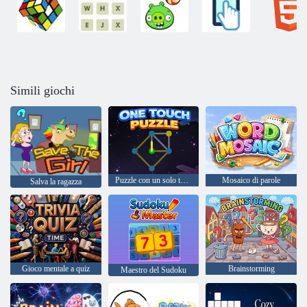
Simili giochi
Puzzle con un solo tocco
Mosaico di parole
Salva la ragazza
Gioco mentale a quiz
Brainstorming
Maestro del Sudoku