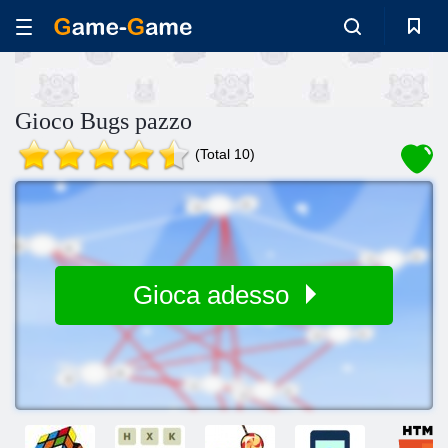
Gioco Bugs pazzo
(Total 10)
Gioca adesso