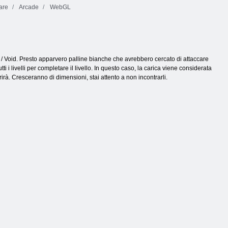
are
Arcade
WebGL
 / Void. Presto apparvero palline bianche che avrebbero cercato di attaccare
ti i livelli per completare il livello. In questo caso, la carica viene considerata
rà. Cresceranno di dimensioni, stai attento a non incontrarli.