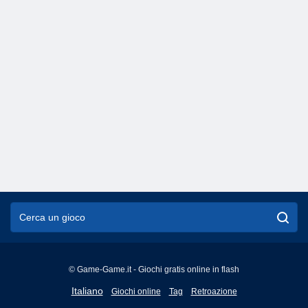
© Game-Game.it - Giochi gratis online in flash
English
Italiano
Giochi online
Tag
Retroazione