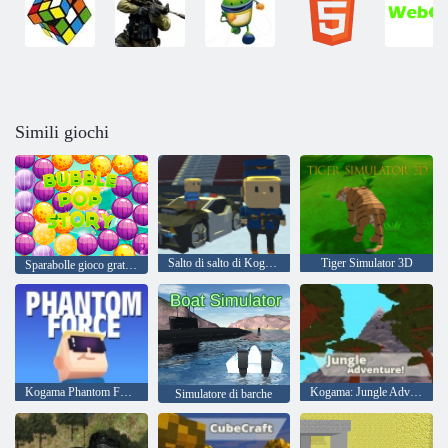
Simili giochi
Salto di salto di Kogama!!
Tiger Simulator 3D
Sparabolle gioco gratis Bubble Pop Story
Kogama Phantom Force
Kogama: Jungle Adventure
Simulatore di barche