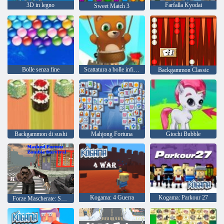
3D in legno
Farfalla Kyodai
Sweet Match 3
Bolle senza fine
Scattatura a bolle infinita
Backgammon Classic
Backgammon di sushi
Mahjong Fortuna
Giochi Bubble
Kogama: 4 Guerra
Kogama: Parkour 27
Forze Mascherate: Sopravvivenza Zombie