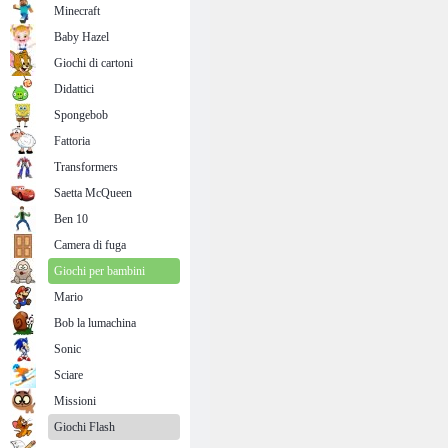
Minecraft
Baby Hazel
Giochi di cartoni
Didattici
Spongebob
Fattoria
Transformers
Saetta McQueen
Ben 10
Camera di fuga
Giochi per bambini
Mario
Bob la lumachina
Sonic
Sciare
Missioni
Giochi Flash