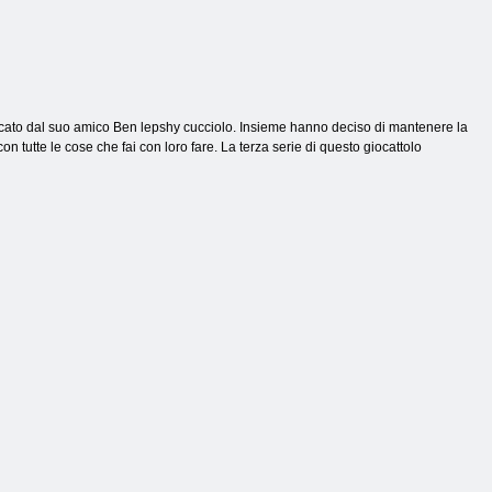
iancato dal suo amico Ben lepshy cucciolo. Insieme hanno deciso di mantenere la
on tutte le cose che fai con loro fare. La terza serie di questo giocattolo