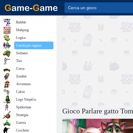
Bubble
Mahjong
Logica
Giochi per ragazzi
Serbatoi
Tiro
Corsa
Zombie
Avventura
Calcio
Lego NinjaGo
Spiderman
Gioco Parlare gatto Tom
Strategia
Guerra
Cecchino