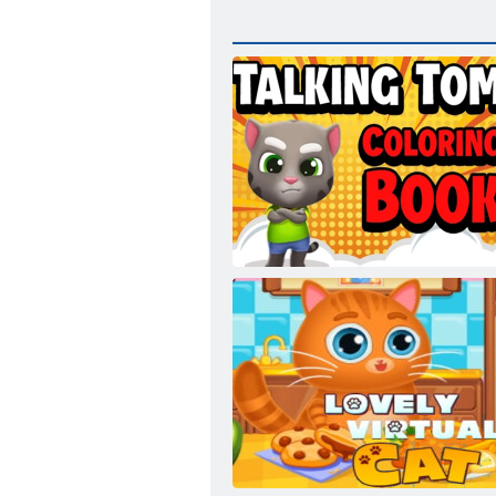
Libri da colorare di Talking Tom