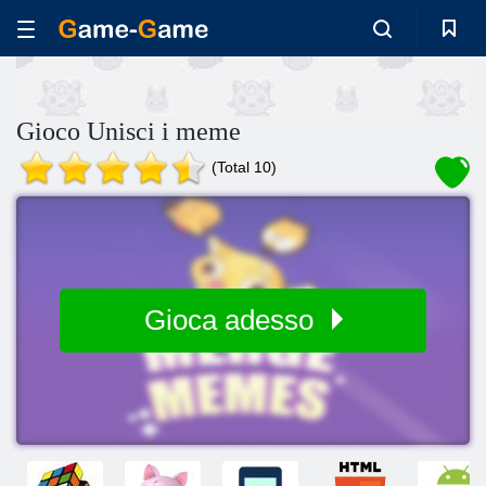
Gioco Unisci i meme
(Total 10)
Gioca adesso