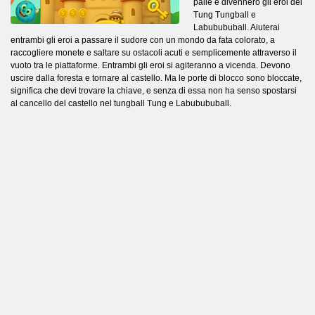
palle e divennero gli eroi del
Tung Tungball e
Labubububall. Aiuterai
entrambi gli eroi a passare il sudore con un mondo da fata colorato, a
raccogliere monete e saltare su ostacoli acuti e semplicemente attraverso il
vuoto tra le piattaforme. Entrambi gli eroi si agiteranno a vicenda. Devono
uscire dalla foresta e tornare al castello. Ma le porte di blocco sono bloccate,
significa che devi trovare la chiave, e senza di essa non ha senso spostarsi
al cancello del castello nel tungball Tung e Labubububall.