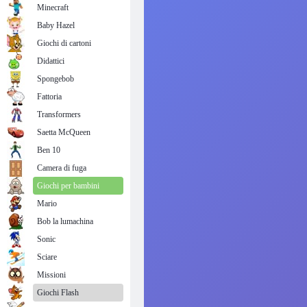
Minecraft
Baby Hazel
Giochi di cartoni
Didattici
Spongebob
Fattoria
Transformers
Saetta McQueen
Ben 10
Camera di fuga
Giochi per bambini
Mario
Bob la lumachina
Sonic
Sciare
Missioni
Giochi Flash