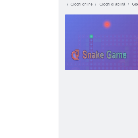
Giochi online
Giochi di abilità
Gio
Tiger Simulator 3D