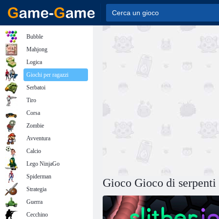
Bubble
Mahjong
Logica
Giochi per ragazzi
Serbatoi
Tiro
Corsa
Zombie
Avventura
Calcio
Lego NinjaGo
Spiderman
Gioco Gioco di serpenti
Strategia
Guerra
Cecchino