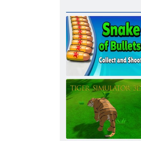
Serpente di proiettili: raccogli e spara!