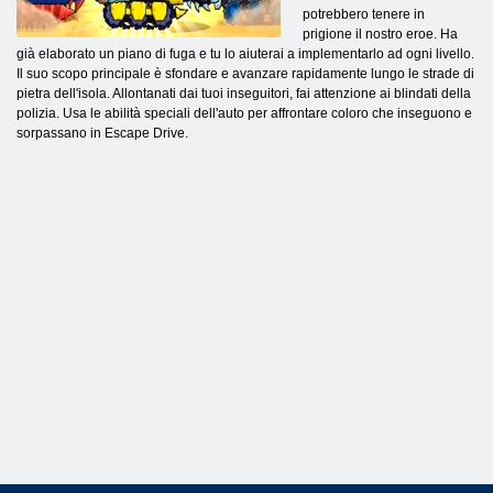
potrebbero tenere in
prigione il nostro eroe. Ha
già elaborato un piano di fuga e tu lo aiuterai a implementarlo ad ogni livello.
Il suo scopo principale è sfondare e avanzare rapidamente lungo le strade di
pietra dell'isola. Allontanati dai tuoi inseguitori, fai attenzione ai blindati della
polizia. Usa le abilità speciali dell'auto per affrontare coloro che inseguono e
sorpassano in Escape Drive.