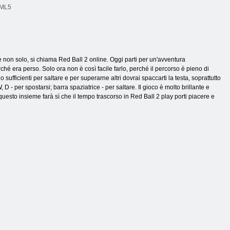
ML5
 e non solo, si chiama Red Ball 2 online. Oggi parti per un'avventura
hé era perso. Solo ora non è così facile farlo, perché il percorso è pieno di
sufficienti per saltare e per superarne altri dovrai spaccarti la testa, soprattutto
 D - per spostarsi; barra spaziatrice - per saltare. Il gioco è molto brillante e
questo insieme farà sì che il tempo trascorso in Red Ball 2 play porti piacere e