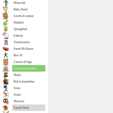
Minecraft
Baby Hazel
Giochi di cartoni
Didattici
Spongebob
Fattoria
Transformers
Saetta McQueen
Ben 10
Camera di fuga
Giochi per bambini
Mario
Bob la lumachina
Sonic
Sciare
Missioni
Giochi Flash