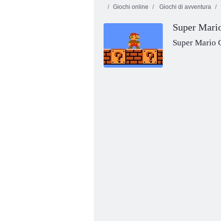
Giochi online
Giochi di avventura
Super Mari
Super Mario 
Bomba di Super Mario