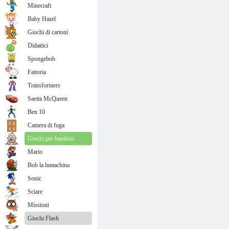
Minecraft
Baby Hazel
Giochi di cartoni
Didattici
Spongebob
Fattoria
Transformers
Saetta McQueen
Ben 10
Camera di fuga
Giochi per bambini
Mario
Bob la lumachina
Sonic
Sciare
Missioni
Giochi Flash