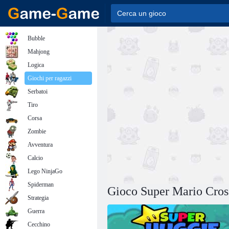
Bubble
Mahjong
Logica
Giochi per ragazzi
Serbatoi
Tiro
Corsa
Zombie
Avventura
Calcio
Lego NinjaGo
Spiderman
Gioco Super Mario Cros
Strategia
Guerra
Cecchino