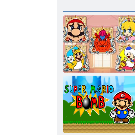
Idraulico allegro da colorare