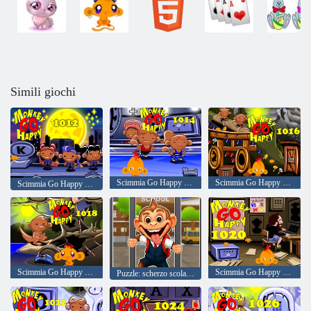
Simili giochi
Scimmia Go Happy Stage 1014
Scimmia Go Happy Stage 1016
Scimmia Go Happy Stage 1012
Scimmia Go Happy Stage 1018
Scimmia Go Happy Stage 1020
Puzzle: scherzo scolastico dello studente scimmia