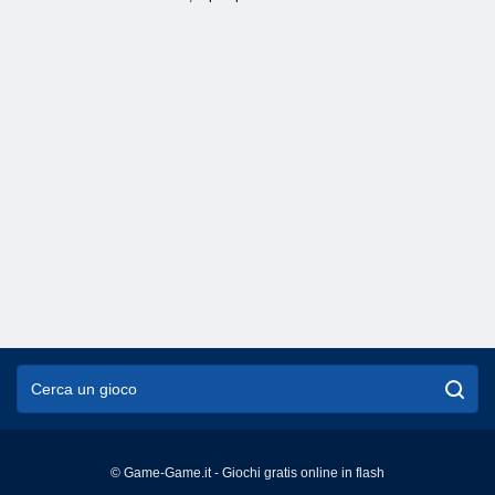
© Game-Game.it - Giochi gratis online in flash