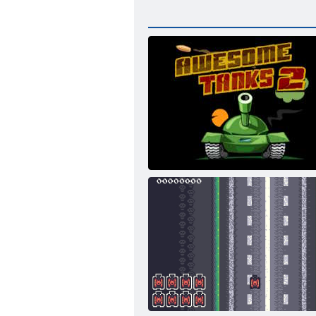
Carri armati fantastici 2