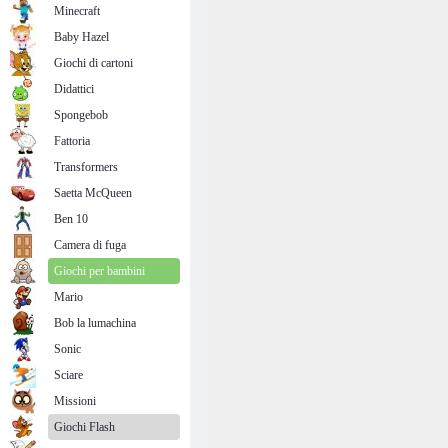
Minecraft
Baby Hazel
Giochi di cartoni
Didattici
Spongebob
Fattoria
Transformers
Saetta McQueen
Ben 10
Camera di fuga
Giochi per bambini
Mario
Bob la lumachina
Sonic
Sciare
Missioni
Giochi Flash