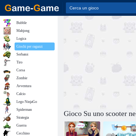
Bubble
Mahjong
Logica
Giochi per ragazzi
Serbatoi
Tiro
Corsa
Zombie
Avventura
Calcio
Lego NinjaGo
Spiderman
Gioco Su uno scooter ne
Strategia
Guerra
Cecchino