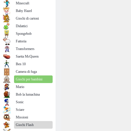
Minecraft
Baby Hazel
Giochi di cartoni
Didattici
Spongebob
Fattoria
Transformers
Saetta McQueen
Ben 10
Camera di fuga
Giochi per bambini
Mario
Bob la lumachina
Sonic
Sciare
Missioni
Giochi Flash