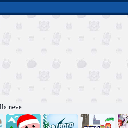
lla neve