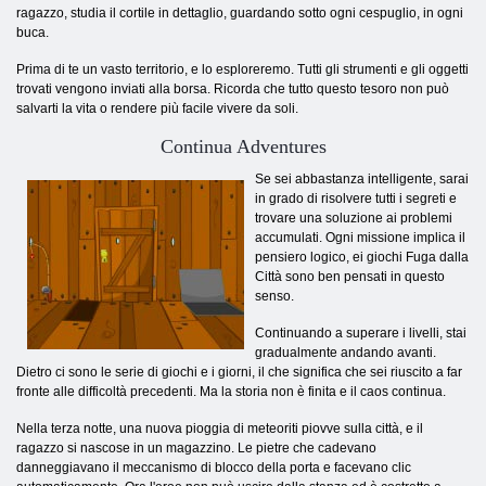
ragazzo, studia il cortile in dettaglio, guardando sotto ogni cespuglio, in ogni
buca.
Prima di te un vasto territorio, e lo esploreremo. Tutti gli strumenti e gli oggetti
trovati vengono inviati alla borsa. Ricorda che tutto questo tesoro non può
salvarti la vita o rendere più facile vivere da soli.
Continua Adventures
Se sei abbastanza intelligente, sarai
in grado di risolvere tutti i segreti e
trovare una soluzione ai problemi
accumulati. Ogni missione implica il
pensiero logico, ei giochi Fuga dalla
Città sono ben pensati in questo
senso.
Continuando a superare i livelli, stai
gradualmente andando avanti.
Dietro ci sono le serie di giochi e i giorni, il che significa che sei riuscito a far
fronte alle difficoltà precedenti. Ma la storia non è finita e il caos continua.
Nella terza notte, una nuova pioggia di meteoriti piovve sulla città, e il
ragazzo si nascose in un magazzino. Le pietre che cadevano
danneggiavano il meccanismo di blocco della porta e facevano clic