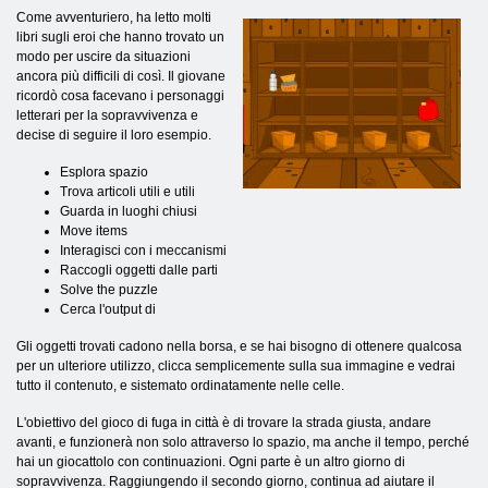
Come avventuriero, ha letto molti
libri sugli eroi che hanno trovato un
modo per uscire da situazioni
ancora più difficili di così. Il giovane
ricordò cosa facevano i personaggi
letterari per la sopravvivenza e
decise di seguire il loro esempio.
Esplora spazio
Trova articoli utili e utili
Guarda in luoghi chiusi
Move items
Interagisci con i meccanismi
Raccogli oggetti dalle parti
Solve the puzzle
Cerca l'output di
Gli oggetti trovati cadono nella borsa, e se hai bisogno di ottenere qualcosa
per un ulteriore utilizzo, clicca semplicemente sulla sua immagine e vedrai
tutto il contenuto, e sistemato ordinatamente nelle celle.
L'obiettivo del gioco di fuga in città è di trovare la strada giusta, andare
avanti, e funzionerà non solo attraverso lo spazio, ma anche il tempo, perché
hai un giocattolo con continuazioni. Ogni parte è un altro giorno di
sopravvivenza. Raggiungendo il secondo giorno, continua ad aiutare il