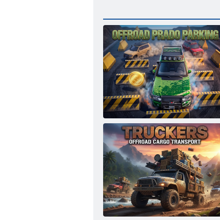
Parcheggio Prado fuoristrada