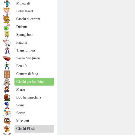
Minecraft
Baby Hazel
Giochi di cartoni
Didattici
Spongebob
Fattoria
Transformers
Saetta McQueen
Ben 10
Camera di fuga
Giochi per bambini
Mario
Bob la lumachina
Sonic
Sciare
Missioni
Giochi Flash