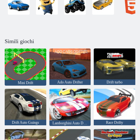
Simili giochi
Ado Auto Drifter
Drift turbo
Mini Drift
Drift Auto Guings
Race Drifty
Lamborghini Auto Drift