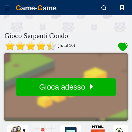
Gioco Serpenti Condo
(Total 10)
Gioca adesso