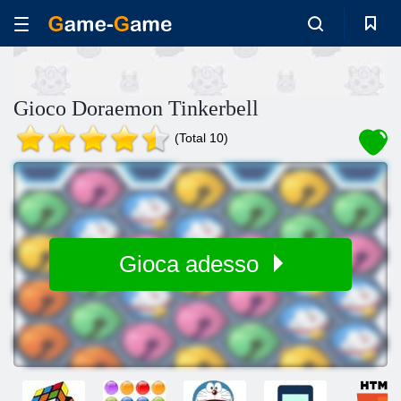
Gioco Doraemon Tinkerbell
(Total 10)
Gioca adesso