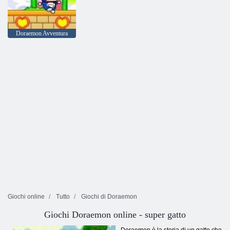
Doraemon Avventura
Giochi online
Tutto
Giochi di Doraemon
Giochi Doraemon online - super gatto
Doraemon è la storia di un gatto che