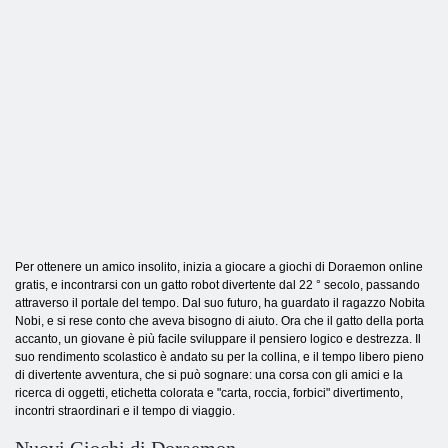
Per ottenere un amico insolito, inizia a giocare a giochi di Doraemon online
gratis, e incontrarsi con un gatto robot divertente dal 22 ° secolo, passando
attraverso il portale del tempo. Dal suo futuro, ha guardato il ragazzo Nobita
Nobi, e si rese conto che aveva bisogno di aiuto. Ora che il gatto della porta
accanto, un giovane è più facile sviluppare il pensiero logico e destrezza. Il
suo rendimento scolastico è andato su per la collina, e il tempo libero pieno
di divertente avventura, che si può sognare: una corsa con gli amici e la
ricerca di oggetti, etichetta colorata e "carta, roccia, forbici" divertimento,
incontri straordinari e il tempo di viaggio.
Nuovi Giochi di Doraemon