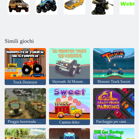
Simili giochi
Skyroads 3d Monster Truck
Monster Truck Soccer
Truck Destroyer
Pioggia fuoristrada: Cargo Simulator
Parcheggio per camion pazzi
Camion dolce