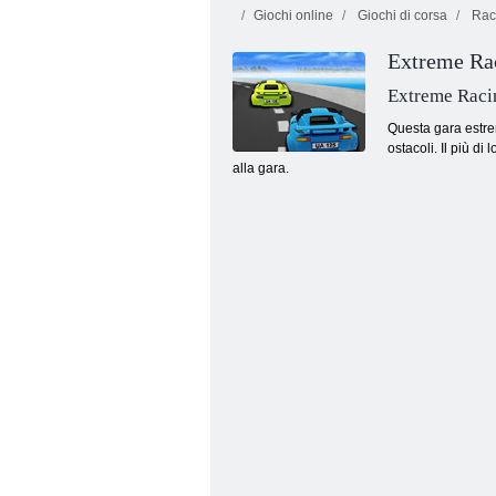
Giochi online
Giochi di corsa
Race
Extreme Ra
Extreme Raci
Questa gara estrem
ostacoli. Il più di
alla gara.
Camion senza fine