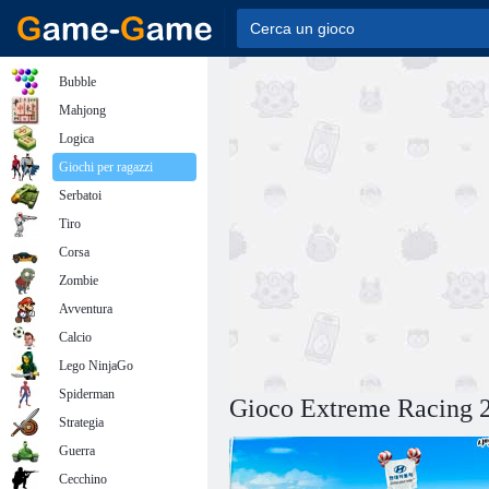
Bubble
Mahjong
Logica
Giochi per ragazzi
Serbatoi
Tiro
Corsa
Zombie
Avventura
Calcio
Lego NinjaGo
Spiderman
Gioco Extreme Racing 
Strategia
Guerra
Cecchino