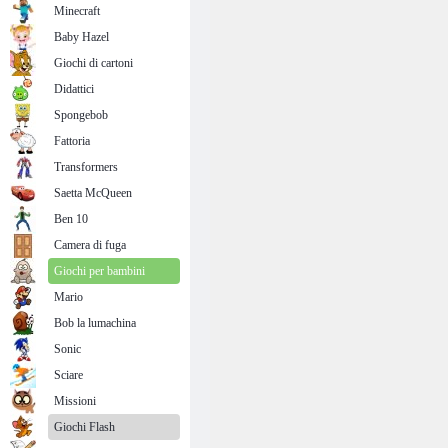
Minecraft
Baby Hazel
Giochi di cartoni
Didattici
Spongebob
Fattoria
Transformers
Saetta McQueen
Ben 10
Camera di fuga
Giochi per bambini
Mario
Bob la lumachina
Sonic
Sciare
Missioni
Giochi Flash