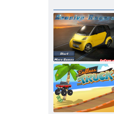
evasive Racers