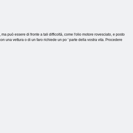
a può essere di fronte a tali difficoltà, come l'olio motore rovesciato, e posto
e con una vettura o di un faro richiede un po ' parte della vostra vita. Procedere