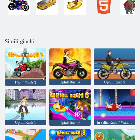
Simili giochi
Uphill Rush 4
Uphill Rush 5
Uphill Rush 3
Uphill Rush 1
In salita Rush 7 Waterpark
Uphill Rush 6