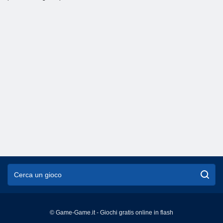
© Game-Game.it - Giochi gratis online in flash