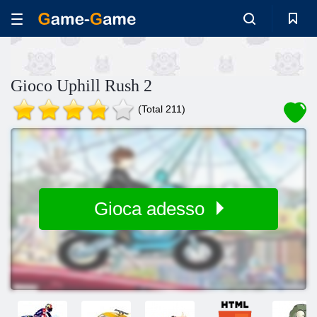
Gioco Uphill Rush 2
(Total 211)
Gioca adesso