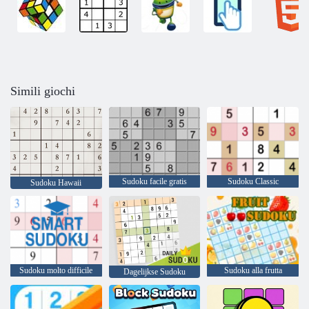
Simili giochi
Sudoku facile gratis
Sudoku Classic
Sudoku Hawaii
Sudoku molto difficile
Sudoku alla frutta
Dagelijkse Sudoku