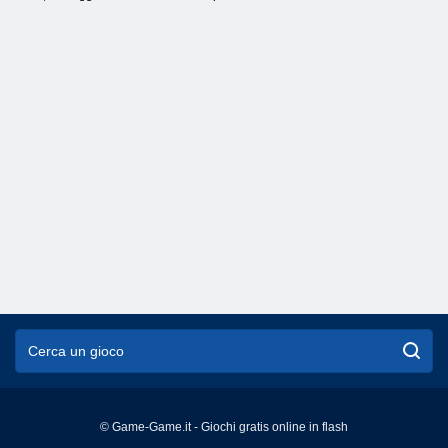
© Game-Game.it - Giochi gratis online in flash