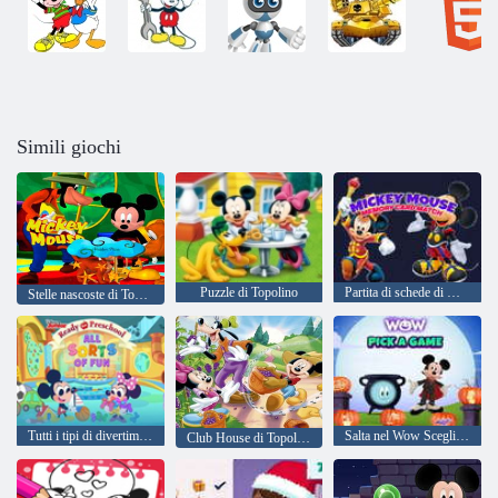
Simili giochi
Puzzle di Topolino
Partita di schede di memoria di Topolino
Stelle nascoste di Topolino
Tutti i tipi di divertimento
Salta nel Wow Scegli un gioco
Club House di Topolino