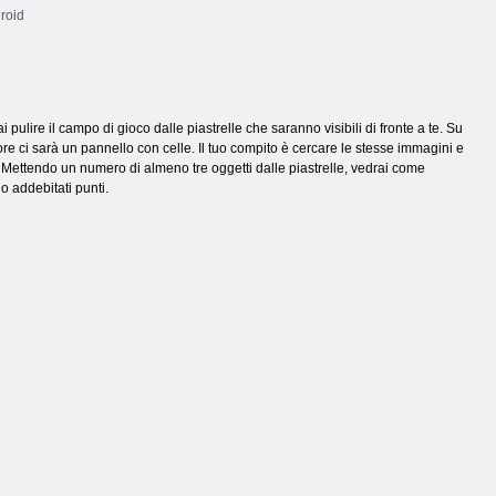
roid
 pulire il campo di gioco dalle piastrelle che saranno visibili di fronte a te. Su
riore ci sarà un pannello con celle. Il tuo compito è cercare le stesse immagini e
 Mettendo un numero di almeno tre oggetti dalle piastrelle, vedrai come
 addebitati punti.