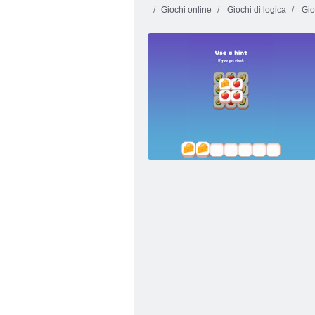
Giochi online
Giochi di logica
Gio
BUBLE Shooter HTML5