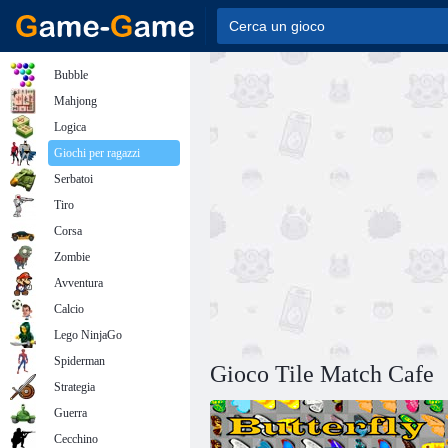
Bubble
Mahjong
Logica
Giochi per ragazzi
Serbatoi
Tiro
Corsa
Zombie
Avventura
Calcio
Lego NinjaGo
Spiderman
Gioco Tile Match Cafe
Strategia
Guerra
Cecchino