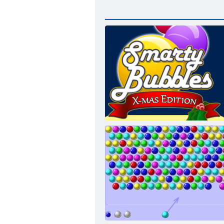
Smarty Bubbles Xmas Edition