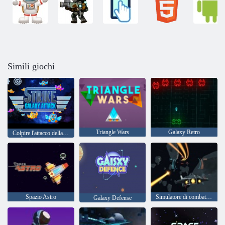
Simili giochi
Triangle Wars
Galaxy Retro
Colpire l'attacco della galassia
Spazio Astro
Simulatore di combattimento spaziale
Galaxy Defense