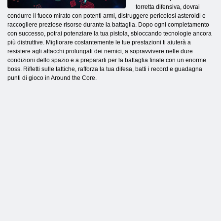
torretta difensiva, dovrai
condurre il fuoco mirato con potenti armi, distruggere pericolosi asteroidi e
raccogliere preziose risorse durante la battaglia. Dopo ogni completamento
con successo, potrai potenziare la tua pistola, sbloccando tecnologie ancora
più distruttive. Migliorare costantemente le tue prestazioni ti aiuterà a
resistere agli attacchi prolungati dei nemici, a sopravvivere nelle dure
condizioni dello spazio e a prepararti per la battaglia finale con un enorme
boss. Rifletti sulle tattiche, rafforza la tua difesa, batti i record e guadagna
punti di gioco in Around the Core.