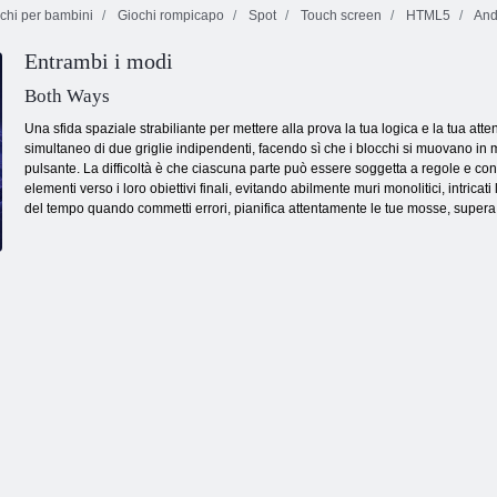
chi per bambini
Giochi rompicapo
Spot
Touch screen
HTML5
And
Entrambi i modi
Partita a blocchi
Dash Juicy
Stacker quadrato
10x10
Both Ways
Una sfida spaziale strabiliante per mettere alla prova la tua logica e la tua atte
simultaneo di due griglie indipendenti, facendo sì che i blocchi si muovano in
pulsante. La difficoltà è che ciascuna parte può essere soggetta a regole e c
elementi verso i loro obiettivi finali, evitando abilmente muri monolitici, intricat
del tempo quando commetti errori, pianifica attentamente le tue mosse, supera v