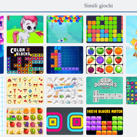
Simili giochi
Giochi Bubble
Charms Bubble
Undici undici
Blocchi di colore
Tentrix
Onet Connect
Kris-Mas
Mahjong
Cucina mahjong
Domino classico
Gi