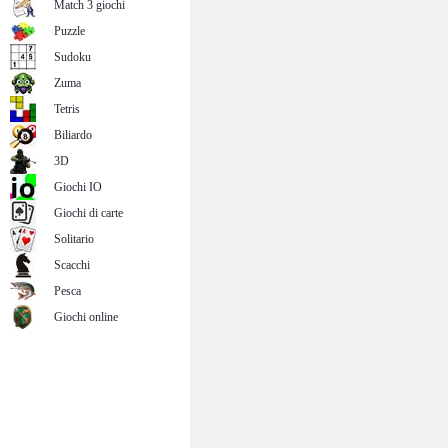
Match 3 giochi
Puzzle
Sudoku
Zuma
Tetris
Biliardo
3D
Giochi IO
Giochi di carte
Solitario
Scacchi
Pesca
Giochi online