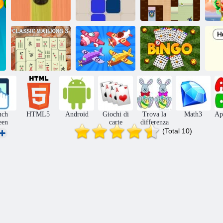
Backgammon di
sushi
1212!
James subdolo
Gi
Mahjong
classico 3
Unisci piano
Tombola
uch
HTML5
Android
Giochi di
Trova la
Math3
Ap
een
carte
differenza
(Total 10)