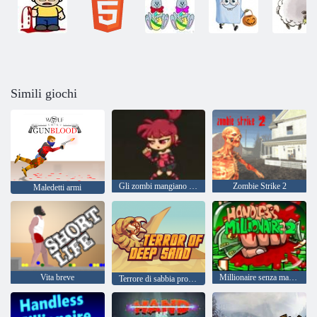
Simili giochi
Gli zombi mangiano la mia calza
Zombie Strike 2
Maledetti armi
Vita breve
Millionaire senza mano 2
Terrore di sabbia profonda