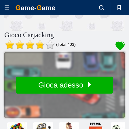
Gioco Carjacking
(Total 403)
Gioca adesso