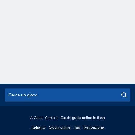
© Game-Game.it - Giochi gratis online in flash
English
Italiano
Giochi online
Tag
Retroazione