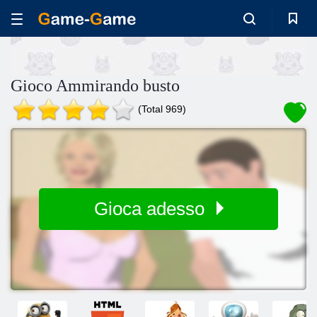
Gioco Ammirando busto
(Total 969)
Gioca adesso