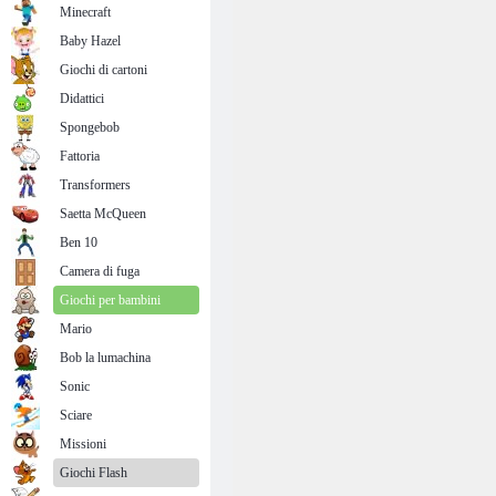
Minecraft
Baby Hazel
Giochi di cartoni
Didattici
Spongebob
Fattoria
Transformers
Saetta McQueen
Ben 10
Camera di fuga
Giochi per bambini
Mario
Bob la lumachina
Sonic
Sciare
Missioni
Giochi Flash