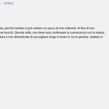
HTML5
sta, perché mentre si può vedere un sacco di che notevole. Al fine di non
nei boschi. Questa volta, non deve solo continuare la conoscenza con la natura,
tura e non dimenticate di raccogliere lungo il modo in cui le gemme. Gettare in