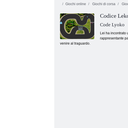
Giochi online
Giochi di corsa
Gioc
Codice Lek
Code Lyoko
Lei ha incontrato 
rappresentante par
venire al traguardo.
Mini Kart Race