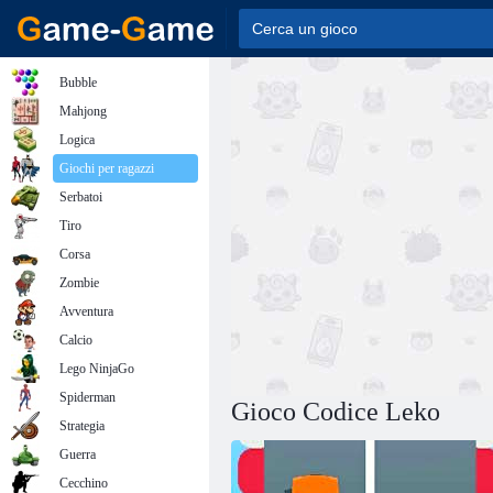
Bubble
Mahjong
Logica
Giochi per ragazzi
Serbatoi
Tiro
Corsa
Zombie
Avventura
Calcio
Lego NinjaGo
Spiderman
Gioco Codice Leko
Strategia
Guerra
Cecchino