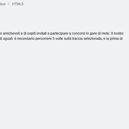
 due
HTML5
amichevoli e di ospiti invitati a partecipare a concorsi in gare di moto. Il nostro
ti uguali: è necessario percorrere 5 volte sulla traccia selezionata, e la prima di