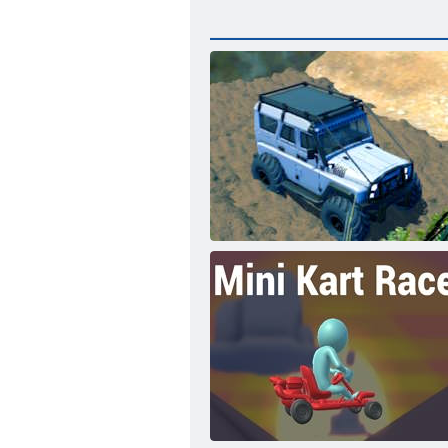
Vita fuoristrada 3D