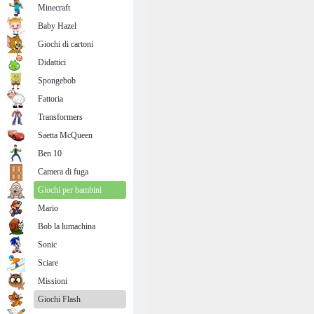
Minecraft
Baby Hazel
Giochi di cartoni
Didattici
Spongebob
Fattoria
Transformers
Saetta McQueen
Ben 10
Camera di fuga
Giochi per bambini
Mario
Bob la lumachina
Sonic
Sciare
Missioni
Giochi Flash