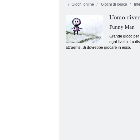
Giochi online
Giochi di logica
Inte
Uomo diver
Funny Man
Grande gioco per tu
ogni livello. La di
attraente. Si dovrebbe giocare in esso.
Dash Juicy