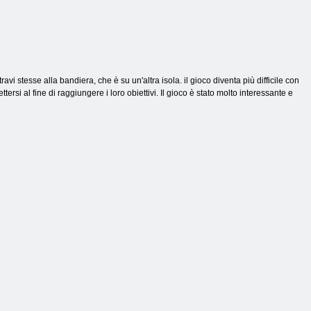
vi stesse alla bandiera, che è su un'altra isola. il gioco diventa più difficile con
ersi al fine di raggiungere i loro obiettivi. Il gioco è stato molto interessante e