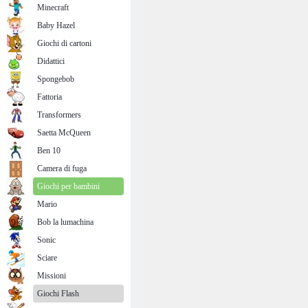
Minecraft
Baby Hazel
Giochi di cartoni
Didattici
Spongebob
Fattoria
Transformers
Saetta McQueen
Ben 10
Camera di fuga
Giochi per bambini
Mario
Bob la lumachina
Sonic
Sciare
Missioni
Giochi Flash