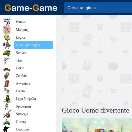
Bubble
Mahjong
Logica
Giochi per ragazzi
Serbatoi
Tiro
Corsa
Zombie
Avventura
Calcio
Lego NinjaGo
Spiderman
Gioco Uomo divertente
Strategia
Guerra
Cecchino