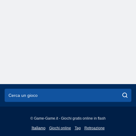
© Game-Game.it - Giochi gratis online in flash
English
Italiano
Giochi online
Tag
Retroazione