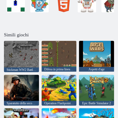
Simili giochi
Difesa in prima linea della Seconda Guerra Mondiale
Aspetti d'age
Stickman WW2 Battle Simulator
Sparatutto della seconda guerra mondiale
Operation Flashpoint: Red - Blue War
Epic Battle Simulator 2