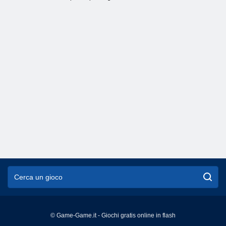
© Game-Game.it - Giochi gratis online in flash