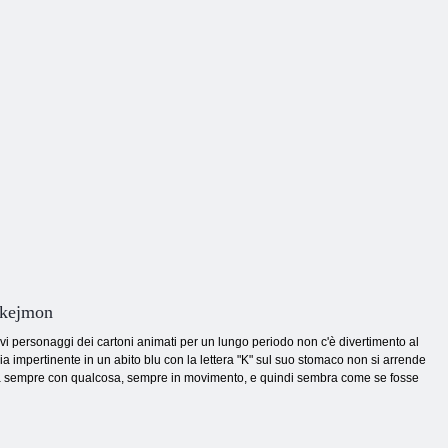
 kejmon
sivi personaggi dei cartoni animati per un lungo periodo non c'è divertimento al
 impertinente in un abito blu con la lettera "K" sul suo stomaco non si arrende
arriva sempre con qualcosa, sempre in movimento, e quindi sembra come se fosse