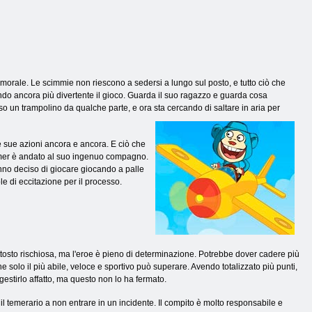
l morale. Le scimmie non riescono a sedersi a lungo sul posto, e tutto ciò che
endendo ancora più divertente il gioco. Guarda il suo ragazzo e guarda cosa
reso un trampolino da qualche parte, e ora sta cercando di saltare in aria per
e sue azioni ancora e ancora. E ciò che
ormer è andato al suo ingenuo compagno.
nno deciso di giocare giocando a palle
e di eccitazione per il processo.
tosto rischiosa, ma l'eroe è pieno di determinazione. Potrebbe dover cadere più
 solo il più abile, veloce e sportivo può superare. Avendo totalizzato più punti,
estirlo affatto, ma questo non lo ha fermato.
 il temerario a non entrare in un incidente. Il compito è molto responsabile e