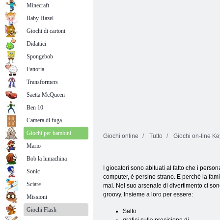
Minecraft
Baby Hazel
Giochi di cartoni
Didattici
Spongebob
Fattoria
Transformers
Saetta McQueen
Ben 10
Camera di fuga
Giochi per bambini
Giochi online
Tutto
Giochi on-line K
Mario
Bob la lumachina
I giocatori sono abituati al fatto che i pers
Sonic
computer, è persino strano. E perché la fam
Sciare
mai. Nel suo arsenale di divertimento ci son
groovy. Insieme a loro per essere:
Missioni
Giochi Flash
Salto