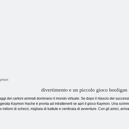
eymon
divertimento e un piccolo gioco hooligan
onaggi dei cartoni animati dominano il mondo virtuale. Se dopo il rilascio dei succes
igerata Kaymon Hache è pronta ad intrattenerti se apri il gioco Kaymon. Una scimmia
o milioni di scherzi, migliaia di battute e centinaia di avventure. Con gli amici, 