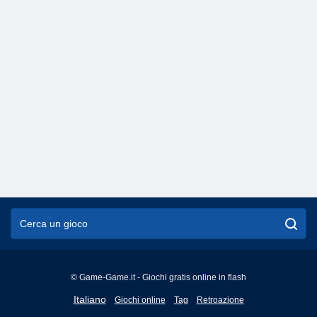
© Game-Game.it - Giochi gratis online in flash
English
Italiano
Giochi online
Tag
Retroazione