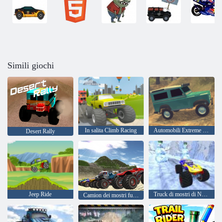
Simili giochi
In salita Climb Racing
Automobili Extreme OffRoad
Desert Rally
Jeep Ride
Truck di mostri di Natale
Camion dei mostri fuoristrada