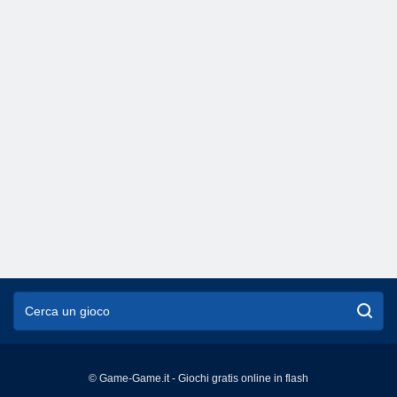
© Game-Game.it - Giochi gratis online in flash