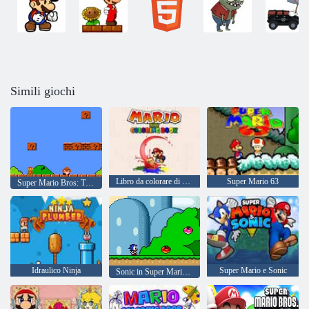
Simili giochi
Libro da colorare di Mario Rush
Super Mario 63
Super Mario Bros: Trucchi per due giocatori
Idraulico Ninja
Super Mario e Sonic
Sonic in Super Mario World