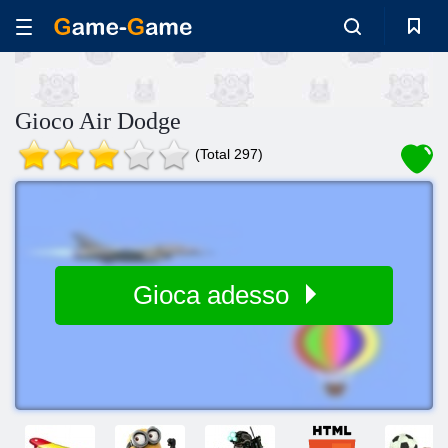
Gioco Air Dodge
(Total 297)
Gioca adesso