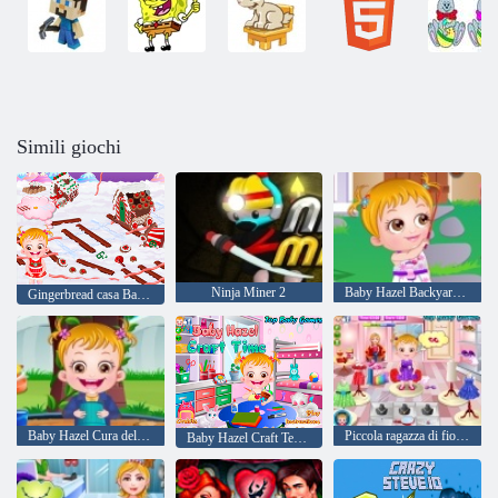
Simili giochi
Ninja Miner 2
Baby Hazel Backyard partito
Gingerbread casa Baby Hazel
Baby Hazel Cura dell'igiene
Piccola ragazza di fiori nocciola
Baby Hazel Craft Tempo