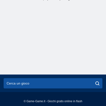
© Game-Game.it - Giochi gratis online in flash