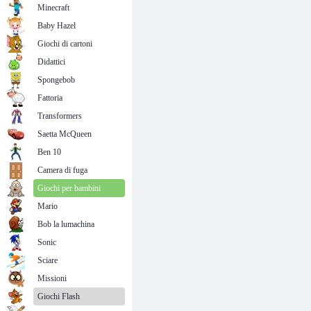
Minecraft
Baby Hazel
Giochi di cartoni
Didattici
Spongebob
Fattoria
Transformers
Saetta McQueen
Ben 10
Camera di fuga
Giochi per bambini
Mario
Bob la lumachina
Sonic
Sciare
Missioni
Giochi Flash