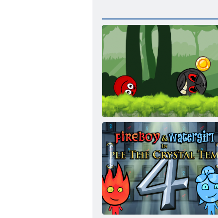
Ball Hero Adventure: Red Bounce Ball