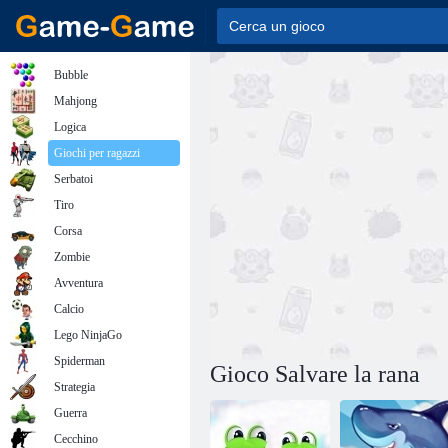
Bubble
Mahjong
Logica
Giochi per ragazzi
Serbatoi
Tiro
Corsa
Zombie
Avventura
Calcio
Lego NinjaGo
Spiderman
Gioco Salvare la rana
Strategia
Guerra
Cecchino