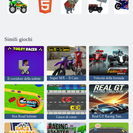
Simili giochi
Super MX – Il Campione
Velocità della formula
Il corridore della toilette
Hot Road Infinite
Real GT Racing Simulator
Gioco di corse