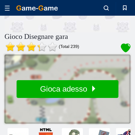
Gioco Disegnare gara
(Total 239)
Gioca adesso