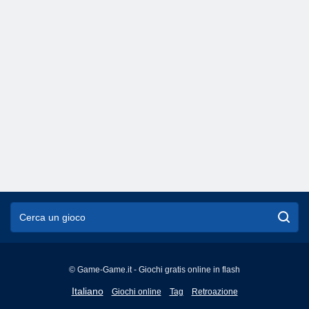
© Game-Game.it - Giochi gratis online in flash
English
Italiano
Giochi online
Tag
Retroazione