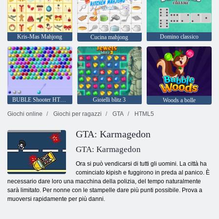
Kris-Mas Mahjong
Domino classico
Cucina mahjong
BUBLE Shooter HTML5
Gioielli blitz 3
Woods a bolle
Giochi online
Giochi per ragazzi
GTA
HTML5
GTA: Karmagedon
GTA: Karmagedon
Ora si può vendicarsi di tutti gli uomini. La città ha
cominciato kipish e fuggirono in preda al panico. È
necessario dare loro una macchina della polizia, del tempo naturalmente
sarà limitato. Per nonne con le stampelle dare più punti possibile. Prova a
muoversi rapidamente per più danni.