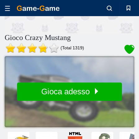
Gioco Crazy Mustang
(Total 1319)
Gioca adesso