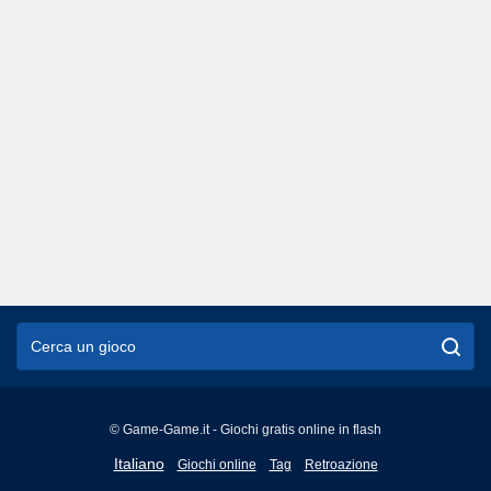
© Game-Game.it - Giochi gratis online in flash
English
Italiano
Giochi online
Tag
Retroazione