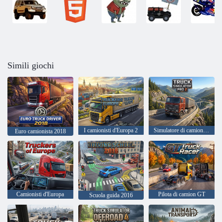
Simili giochi
I camionisti d'Europa 2
Simulatore di camion PRO 2
Euro camionista 2018
Camionisti d'Europa
Pilota di camion GT
Scuola guida 2016