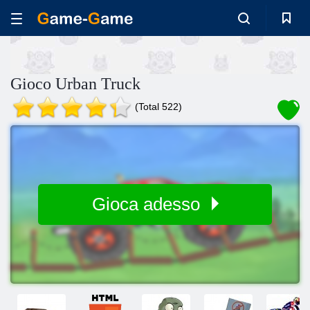
Gioco Urban Truck
(Total 522)
Gioca adesso