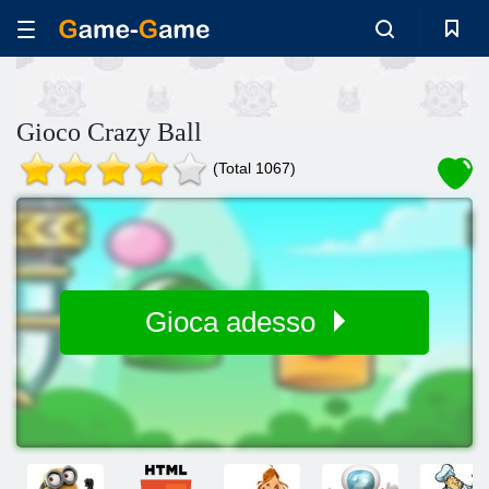
Gioco Crazy Ball
(Total 1067)
Gioca adesso