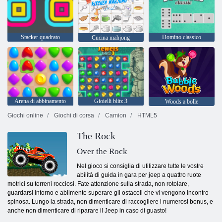
Stacker quadrato
Domino classico
Cucina mahjong
Arena di abbinamento
Gioielli blitz 3
Woods a bolle
Giochi online
Giochi di corsa
Camion
HTML5
The Rock
Over the Rock
Nel gioco si consiglia di utilizzare tutte le vostre
abilità di guida in gara per jeep a quattro ruote
motrici su terreni rocciosi. Fate attenzione sulla strada, non rotolare,
guardarsi intorno e abilmente superare gli ostacoli che vi vengono incontro
spinosa. Lungo la strada, non dimenticare di raccogliere i numerosi bonus, e
anche non dimenticare di riparare il Jeep in caso di guasto!