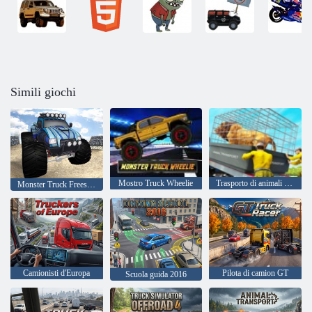
Simili giochi
Mostro Truck Wheelie
Trasporto di animali da fattoria
Monster Truck Freestyle
Camionisti d'Europa
Pilota di camion GT
Scuola guida 2016