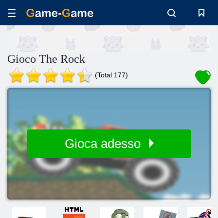
Gioco The Rock
(Total 177)
Gioca adesso