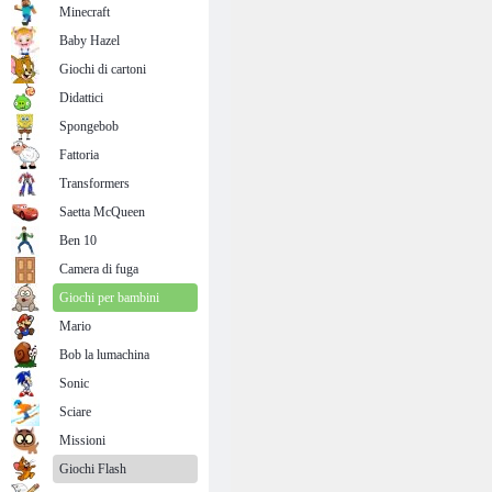
Minecraft
Baby Hazel
Giochi di cartoni
Didattici
Spongebob
Fattoria
Transformers
Saetta McQueen
Ben 10
Camera di fuga
Giochi per bambini
Mario
Bob la lumachina
Sonic
Sciare
Missioni
Giochi Flash