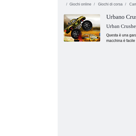
Giochi online
Giochi di corsa
Cam
Urbano Cru
Urban Crushe
Questa è una gara 
macchina è facile 
Razza di strada furia